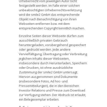
Urheberrecht vom jeweiligen Autor nicht
festgestellt werden. Im Falle einer solchen
unbeabsichtigten Urheberrechtsverletzung
wird die smile2 GmbH das entsprechende
Objekt nach Benachrichtigung von ihren
Webseiten entfernen bzw. mit dem
entsprechenden Copyright kenntlich machen.
Einzelne Seiten dieser Webseite dürfen zum
ausschließlich privaten Gebrauch
heruntergeladen, vorübergehend gespeichert
oder gedruckt werden. Jede andere
Vervielfältigung, Übertragung oder Verbreitung
jeglichen Inhalts dieser Webseiten,
insbesondere durch Herunterladen, Speichern
oder Drucken, ist ohne ausdrückliche
Zustimmung der smile2 GmbH untersagt.
Hiervon ausgenommen sind Dokumente
(insbesondere Fotos, Ad hoc- und
Pressemitteilungen), die in den Bereichen
Investor Relations und Presse zum Download
zur Verfügung stehen. Der Abdruck ist erlaubt,
ein Belegexemplar erbeten.