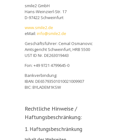
smile2 GmbH
Hans-Weinzierl-Str. 17
D-97422 Schweinfurt
www.smile2.de
eMail:
info@smile2.de
Geschäftsführer: Cemal Osmanovic
Amtsgericht Schweinfurt, HRB 5500
UST ID Nr. DE263019443
Fon: +49 9721 4799645-0
Bankverbindung:
IBAN: DE65793501010021009907
BIC: BYLADEM1KSW
Rechtliche Hinweise /
Haftungsbeschränkung:
1. Haftungsbeschränkung
Inhalt der Webseiten