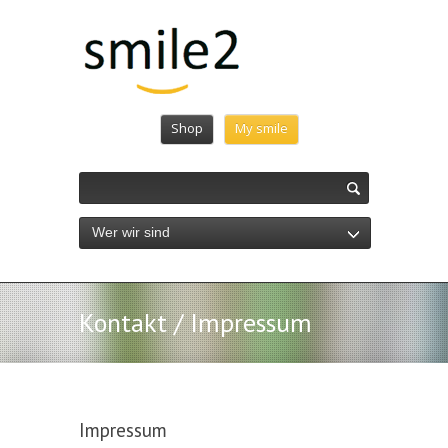
Shop
My smile
Wer wir sind
Kontakt / Impressum
Impressum