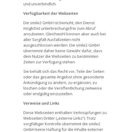
und unverbindlich.
Verfügbarkeit der Webseiten
Die smile2 GmbH ist bemüht, den Dienst
möglichst unterbrechungsfrei zum Abruf
anzubieten. Gleichwohl können aber auch bei
aller Sorgfalt Ausfallzeiten nicht
ausgeschlossen werden. Die smile2 GmbH
übernimmt daher keine Gewähr dafür, dass
dem Nutzer die Webseiten zu bestimmten
Zeiten zur Verfügung stehen.
Sie behält sich das Recht vor, Teile der Seiten
oder das gesamte Angebot ohne gesonderte
Ankündigung zu ändern, zu ergänzen, zu
löschen oder die Veröffentlichung zeitweise
oder endgültig einzustellen.
Verweise und Links
Diese Webseiten enthalten Verknüpfungen zu
Webseiten Dritter („externe Links“). Trotz
sorgfältiger Kontrolle übernimmt die smile2
GmbH keine Haftung für die Inhalte externer