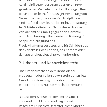
auf einer leicht fahrlässigen Verletzung von
Kardinalpflichten durch sie oder einen ihrer
gesetzlichen Vertreter oder Erfüllungsgehilfen
beruhen. Bei leicht fahrlässiger Verletzung von
Nebenpflichten, die keine Kardinalpflichten
sind, haftet die smile2 GmbH nicht. Die Haftung
für Schäden, die in den Schutzbereich einer
von der smile2 GmbH gegebenen Garantie
oder Zusicherung fallen sowie die Haftung für
Ansprüche aufgrund des
Produkthaftungsgesetzes und für Schäden aus
der Verletzung des Lebens, des Körpers oder
der Gesundheit bleibt hiervon unberührt.
2. Urheber- und Kennzeichenrecht
Das Urheberrecht an dem Inhalt dieser
Webseiten oder Teilen davon steht der smile2
GmbH oder demjenigen zu, der ihr ein
entsprechendes Nutzungsrecht eingeräumt
hat.
Die auf den Webseiten der smile2 GmbH
verwendeten Marken und Logos sind
geschützt. Es ist nicht gestattet, diese Marken