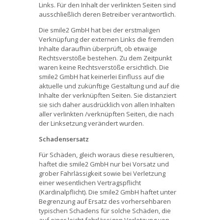
Links. Für den Inhalt der verlinkten Seiten sind
ausschließlich deren Betreiber verantwortlich.
Die smile2 GmbH hat bei der erstmaligen
Verknüpfung der externen Links die fremden
Inhalte daraufhin überprüft, ob etwaige
Rechtsverstöße bestehen. Zu dem Zeitpunkt
waren keine Rechtsverstöße ersichtlich. Die
smile2 GmbH hat keinerlei Einfluss auf die
aktuelle und zukünftige Gestaltung und auf die
Inhalte der verknüpften Seiten. Sie distanziert
sie sich daher ausdrücklich von allen Inhalten
aller verlinkten /verknüpften Seiten, die nach
der Linksetzung verändert wurden.
Schadensersatz
Für Schäden, gleich woraus diese resultieren,
haftet die smile2 GmbH nur bei Vorsatz und
grober Fahrlässigkeit sowie bei Verletzung
einer wesentlichen Vertragspflicht
(Kardinalpflicht). Die smile2 GmbH haftet unter
Begrenzung auf Ersatz des vorhersehbaren
typischen Schadens für solche Schäden, die