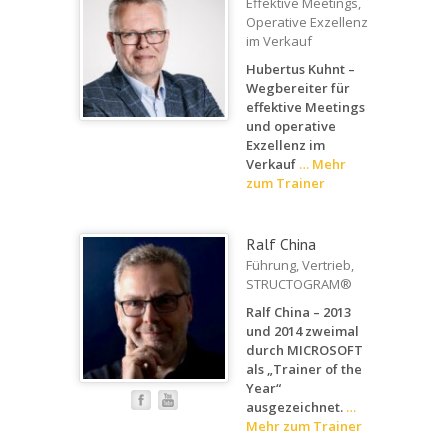
Effektive Meetings,
Operative Exzellenz
im Verkauf
Hubertus Kuhnt –
Wegbereiter für
effektive Meetings
und operative
Exzellenz im
Verkauf
…
Mehr
zum Trainer
Ralf China
Führung, Vertrieb,
STRUCTOGRAM®
Ralf China – 2013
und 2014 zweimal
durch MICROSOFT
als „Trainer of the
Year“
ausgezeichnet.
…
Mehr zum Trainer