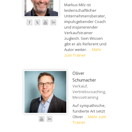
Markus Milz ist
leidenschaftlicher
Unternehmensberater,
impulsgebender Coach
und inspirierender
Verkaufstrainer
zugleich. Sein Wissen
gibt er als Referent und
Autor weiter.
…
Mehr
zum Trainer
Oliver
Schumacher
Verkauf,
Vertriebscoaching,
Messetraining
Auf sympathische,
fundierte Art setzt
Oliver
…
Mehr zum
Trainer