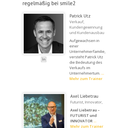
regelmäßig bei smile2
Patrick Utz
Verkauf,
Kundengewinnung
und Kundenausbau
Aufgewachsen in
einer
Unternehmerfamilie,
versteht Patrick Utz
die Bedeutung des
Verkaufs im
Unternehmertum.
…
Mehr zum Trainer
Axel Liebetrau
Futurist, Innovator,
Axel Liebetrau –
FUTURIST und
INNOVATOR
…
Mehr zum Trainer