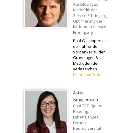
Ausbildung zur
Methodik der
Service-Erbringung,
Optimierung der
laufenden Service-
Erbringung
Paul G. Huppertz ist
der führende
Vordenker zu den
Grundlagen &
Methoden der
verlässlichen
…
Mehr zum Trainer
Astrid
Brüggemann
ChatGPT, Speed
Reading,
Lebenslanges
Lernen,
Neurodiversität