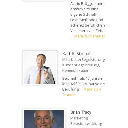
Astrid Brüggemann
entwickelte eine
eigene Schnell-
Lese-Methode und
schenkt beruflichen
Viellesern viel Zeit.
…
Mehr zum Trainer
Ralf R. Strupat
MitarbeiterBegeisterung,
KundenBegeisterung,
Kommunikation
Seit mehr als 15 Jahren
lebt Ralf R. Strupat seine
Berufung
…
Mehr zum
Trainer
Brian Tracy
Marketing,
Selbstentwicklung