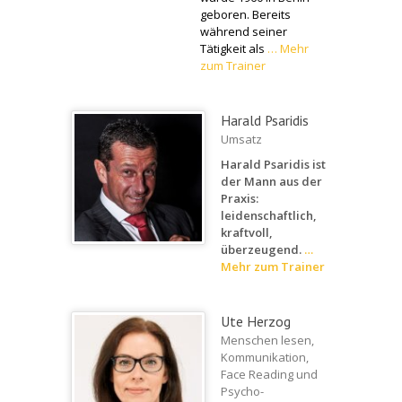
geboren.
Bereits
während seiner
Tätigkeit als
…
Mehr
zum Trainer
Harald Psaridis
Umsatz
Harald Psaridis ist
der Mann aus der
Praxis:
leidenschaftlich,
kraftvoll,
überzeugend.
…
Mehr zum Trainer
Ute Herzog
Menschen lesen,
Kommunikation,
Face Reading und
Psycho-