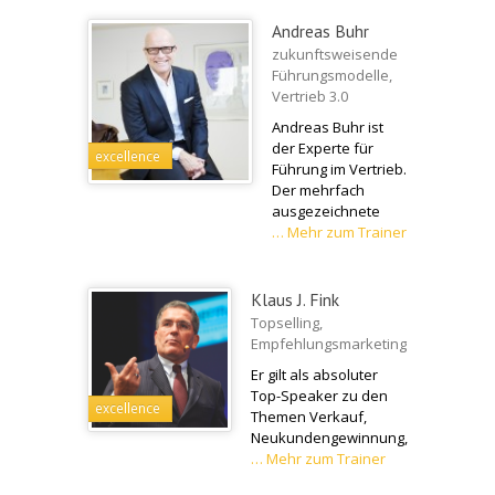
Andreas Buhr
zukunftsweisende
Führungsmodelle,
Vertrieb 3.0
Andreas Buhr ist
der Experte für
excellence
Führung im Vertrieb.
Der mehrfach
ausgezeichnete
…
Mehr zum Trainer
Klaus J. Fink
Topselling,
Empfehlungsmarketing
Er gilt als absoluter
Top-Speaker zu den
excellence
Themen Verkauf,
Neukundengewinnung,
…
Mehr zum Trainer