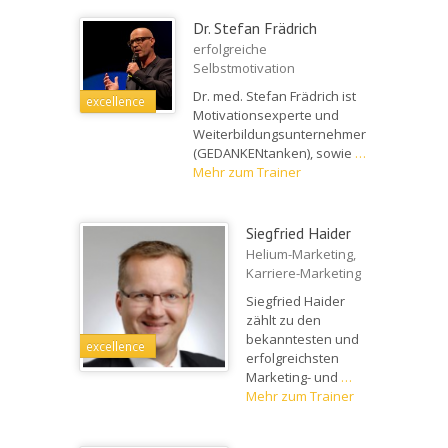
Dr. Stefan Frädrich
erfolgreiche
Selbstmotivation
Dr. med. Stefan Frädrich ist
excellence
Motivationsexperte und
Weiterbildungsunternehmer
(GEDANKENtanken), sowie
…
Mehr zum Trainer
Siegfried Haider
Helium-Marketing,
Karriere-Marketing
Siegfried Haider
zählt zu den
bekanntesten und
excellence
erfolgreichsten
Marketing- und
…
Mehr zum Trainer