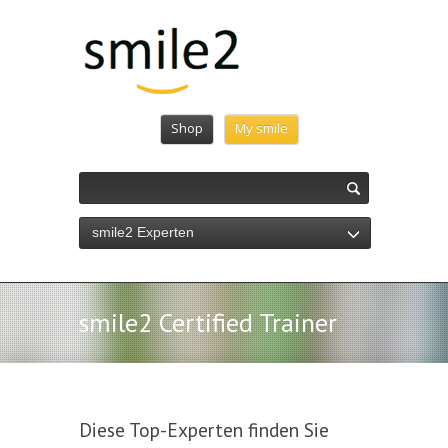
Shop
My smile
smile2 Experten
smile2 Certified Trainer
Diese Top-Experten finden Sie