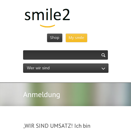
Shop
My smile
Wer wir sind
Anmeldung
„WIR SIND UMSATZ! Ich bin