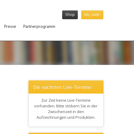
Shop
My smile
Presse
Partnerprogramm
Die nächsten Live-Termine
Zur Zeit keine Live-Termine
vorhanden. Bitte stöbern Sie in der
Zwischenzeit in den
Aufzeichnungen und Produkten.