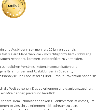
rin und Ausbilderin seit mehr als 20 Jahren oder als
traf sie auf Menschen, die – vorsichtig formuliert – schwierig
insamen Nenner zu kommen und Konflikte zu vermeiden.
nterschiedlichen Persönlichkeiten, Kommunikation und
gene Erfahrungen und Ausbildungen in Coaching,
itsanalyse und Face Reading und Burnout-Prävention haben sie
durch die Welt zu gehen. Das zu erkennen und damit umzugehen,
ein Miteinander, privat und beruflich.
f Andere. Dem Schubladendenken zu entkommen ist wichtig, um
nen im Gesicht zu erkennen hilft, achtsam zu sein,